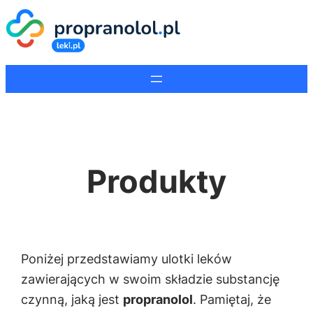
Przejdź
do
treści
Produkty
Poniżej przedstawiamy ulotki leków
zawierających w swoim składzie substancję
czynną, jaką jest
propranolol
. Pamiętaj, że