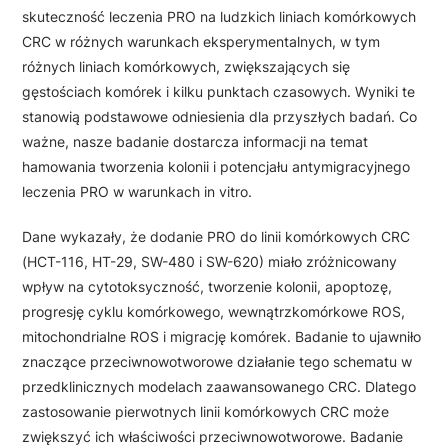
skuteczność leczenia PRO na ludzkich liniach komórkowych
CRC w różnych warunkach eksperymentalnych, w tym
różnych liniach komórkowych, zwiększających się
gęstościach komórek i kilku punktach czasowych. Wyniki te
stanowią podstawowe odniesienia dla przyszłych badań. Co
ważne, nasze badanie dostarcza informacji na temat
hamowania tworzenia kolonii i potencjału antymigracyjnego
leczenia PRO w warunkach in vitro.
Dane wykazały, że dodanie PRO do linii komórkowych CRC
(HCT-116, HT-29, SW-480 i SW-620) miało zróżnicowany
wpływ na cytotoksyczność, tworzenie kolonii, apoptozę,
progresję cyklu komórkowego, wewnątrzkomórkowe ROS,
mitochondrialne ROS i migrację komórek. Badanie to ujawniło
znaczące przeciwnowotworowe działanie tego schematu w
przedklinicznych modelach zaawansowanego CRC. Dlatego
zastosowanie pierwotnych linii komórkowych CRC może
zwiększyć ich właściwości przeciwnowotworowe. Badanie