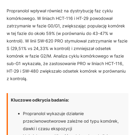
Propranolol wpływał również na dystrybucję faz cyklu
komórkowego. W liniach HCT-116 i HT-29 powodował
zatrzymanie w fazie G0/G1, zwiększając populację komórek
w tej fazie do około 59% (w porównaniu do 43-47% w
kontroli). W linii SW-620 PRO stymulował zatrzymanie w fazie
S (29,51% vs 24,33% w kontroli) i zmniejszał odsetek
komórek w fazie G2/M. Analiza cyklu komórkowego w fazie
sub-G1 wykazała, że zastosowanie PRO w liniach HCT-116,
HT-29 i SW-480 zwiększało odsetek komórek w porównaniu
z kontrolą.
Kluczowe odkrycia badania:
Propranolol wykazuje działanie
przeciwnowotworowe zależne od typu komórek,
dawki i czasu ekspozycji