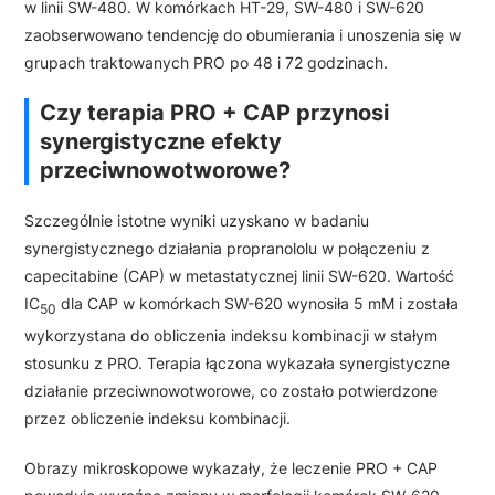
w linii SW-480. W komórkach HT-29, SW-480 i SW-620
zaobserwowano tendencję do obumierania i unoszenia się w
grupach traktowanych PRO po 48 i 72 godzinach.
Czy terapia PRO + CAP przynosi
synergistyczne efekty
przeciwnowotworowe?
Szczególnie istotne wyniki uzyskano w badaniu
synergistycznego działania propranololu w połączeniu z
capecitabine (CAP) w metastatycznej linii SW-620. Wartość
IC
dla CAP w komórkach SW-620 wynosiła 5 mM i została
50
wykorzystana do obliczenia indeksu kombinacji w stałym
stosunku z PRO. Terapia łączona wykazała synergistyczne
działanie przeciwnowotworowe, co zostało potwierdzone
przez obliczenie indeksu kombinacji.
Obrazy mikroskopowe wykazały, że leczenie PRO + CAP