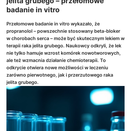
jelita grubego – przełomowe
badanie in vitro
Przełomowe badanie in vitro wykazało, że
propranolol – powszechnie stosowany beta-bloker
w chorobach serca – może być skutecznym lekiem w
terapii raka jelita grubego. Naukowcy odkryli, że lek
nie tylko hamuje wzrost komórek nowotworowych,
ale też wzmacnia działanie chemioterapii. To
odkrycie otwiera nowe możliwości w leczeniu
zarówno pierwotnego, jak i przerzutowego raka
jelita grubego.