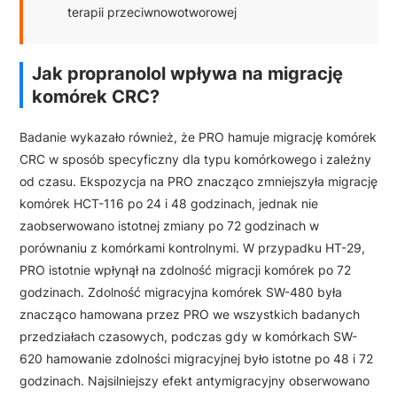
terapii przeciwnowotworowej
Jak propranolol wpływa na migrację
komórek CRC?
Badanie wykazało również, że PRO hamuje migrację komórek
CRC w sposób specyficzny dla typu komórkowego i zależny
od czasu. Ekspozycja na PRO znacząco zmniejszyła migrację
komórek HCT-116 po 24 i 48 godzinach, jednak nie
zaobserwowano istotnej zmiany po 72 godzinach w
porównaniu z komórkami kontrolnymi. W przypadku HT-29,
PRO istotnie wpłynął na zdolność migracji komórek po 72
godzinach. Zdolność migracyjna komórek SW-480 była
znacząco hamowana przez PRO we wszystkich badanych
przedziałach czasowych, podczas gdy w komórkach SW-
620 hamowanie zdolności migracyjnej było istotne po 48 i 72
godzinach. Najsilniejszy efekt antymigracyjny obserwowano