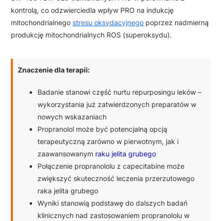
kontrolą, co odzwierciedla wpływ PRO na indukcję
mitochondrialnego
stresu oksydacyjnego
poprzez nadmierną
produkcję mitochondrialnych ROS (superoksydu).
Znaczenie dla terapii:
Badanie stanowi część nurtu repurposingu leków –
wykorzystania już zatwierdzonych preparatów w
nowych wskazaniach
Propranolol może być potencjalną opcją
terapeutyczną zarówno w pierwotnym, jak i
zaawansowanym
raku jelita grubego
Połączenie propranololu z capecitabine może
zwiększyć skuteczność leczenia przerzutowego
raka jelita grubego
Wyniki stanowią podstawę do dalszych badań
klinicznych nad zastosowaniem propranololu w