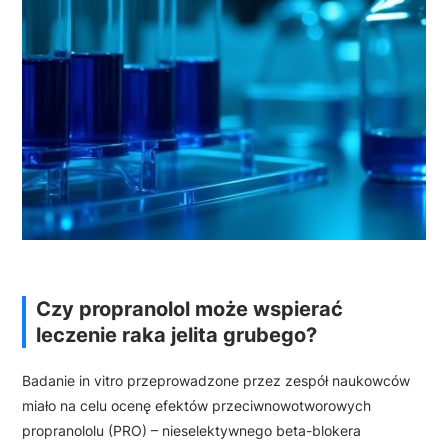
Czy propranolol może wspierać
leczenie raka jelita grubego?
Badanie in vitro przeprowadzone przez zespół naukowców
miało na celu ocenę efektów przeciwnowotworowych
propranololu (PRO) – nieselektywnego beta-blokera